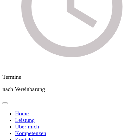
Termine
nach Vereinbarung
Home
Leistung
Über mich
Kompetenzen
Kontakt