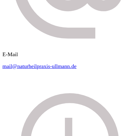
E-Mail
mail@naturheilpraxis-ullmann.de