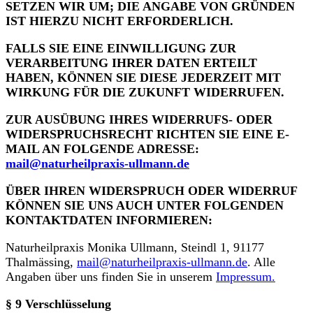
SETZEN WIR UM; DIE ANGABE VON GRÜNDEN
IST HIERZU NICHT ERFORDERLICH.
FALLS SIE EINE EINWILLIGUNG ZUR
VERARBEITUNG IHRER DATEN ERTEILT
HABEN, KÖNNEN SIE DIESE JEDERZEIT MIT
WIRKUNG FÜR DIE ZUKUNFT WIDERRUFEN.
ZUR AUSÜBUNG IHRES WIDERRUFS- ODER
WIDERSPRUCHSRECHT RICHTEN SIE EINE E-
MAIL AN FOLGENDE ADRESSE:
mail@naturheilpraxis-ullmann.de
ÜBER IHREN WIDERSPRUCH ODER WIDERRUF
KÖNNEN SIE UNS AUCH UNTER FOLGENDEN
KONTAKTDATEN INFORMIEREN:
Naturheilpraxis Monika Ullmann, Steindl 1, 91177
Thalmässing,
mail@naturheilpraxis-ullmann.de
. Alle
Angaben über uns finden Sie in unserem
Impressum.
§ 9 Verschlüsselung