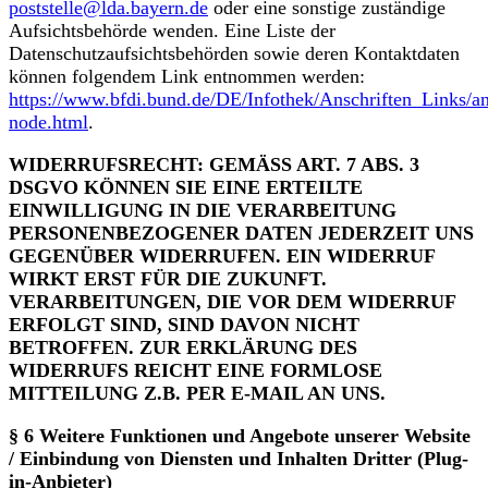
poststelle@lda.bayern.de
oder eine sonstige zuständige
Aufsichtsbehörde wenden. Eine Liste der
Datenschutzaufsichtsbehörden sowie deren Kontaktdaten
können folgendem Link entnommen werden:
https://www.bfdi.bund.de/DE/Infothek/Anschriften_Links/an
node.html
.
WIDERRUFSRECHT: GEMÄSS ART. 7 ABS. 3
DSGVO KÖNNEN SIE EINE ERTEILTE
EINWILLIGUNG IN DIE VERARBEITUNG
PERSONENBEZOGENER DATEN JEDERZEIT UNS
GEGENÜBER WIDERRUFEN. EIN WIDERRUF
WIRKT ERST FÜR DIE ZUKUNFT.
VERARBEITUNGEN, DIE VOR DEM WIDERRUF
ERFOLGT SIND, SIND DAVON NICHT
BETROFFEN. ZUR ERKLÄRUNG DES
WIDERRUFS REICHT EINE FORMLOSE
MITTEILUNG Z.B. PER E-MAIL AN UNS.
§ 6 Weitere Funktionen und Angebote unserer Website
/ Einbindung von Diensten und Inhalten Dritter (Plug-
in-Anbieter)