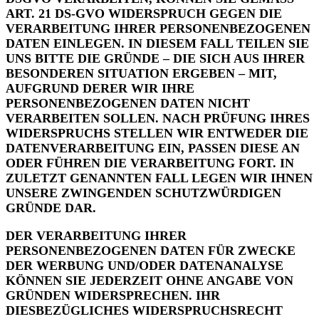
ART. 21 DS-GVO WIDERSPRUCH GEGEN DIE
VERARBEITUNG IHRER PERSONENBEZOGENEN
DATEN EINLEGEN. IN DIESEM FALL TEILEN SIE
UNS BITTE DIE GRÜNDE – DIE SICH AUS IHRER
BESONDEREN SITUATION ERGEBEN – MIT,
AUFGRUND DERER WIR IHRE
PERSONENBEZOGENEN DATEN NICHT
VERARBEITEN SOLLEN. NACH PRÜFUNG IHRES
WIDERSPRUCHS STELLEN WIR ENTWEDER DIE
DATENVERARBEITUNG EIN, PASSEN DIESE AN
ODER FÜHREN DIE VERARBEITUNG FORT. IN
ZULETZT GENANNTEN FALL LEGEN WIR IHNEN
UNSERE ZWINGENDEN SCHUTZWÜRDIGEN
GRÜNDE DAR.
DER VERARBEITUNG IHRER
PERSONENBEZOGENEN DATEN FÜR ZWECKE
DER WERBUNG UND/ODER DATENANALYSE
KÖNNEN SIE JEDERZEIT OHNE ANGABE VON
GRÜNDEN WIDERSPRECHEN. IHR
DIESBEZÜGLICHES WIDERSPRUCHSRECHT