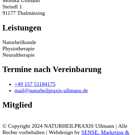
Monika Ullmann
Steindl 1
91177 Thalmässing
Leistungen
Naturheilkunde
Physiotherapie
Neuraltherapie
Termine nach Vereinbarung
+49 157 51184175
mail@naturheilpraxis-ullmann.de
Mitglied
© Copyright 2024 NATURHEILPRAXIS Ullmann | Alle
Rechte vorbehalten | Webdesign by
SENSE. Marketing &